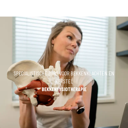
SPECIALISTISCHE ZORG VOOR BEKKENKLACHTEN EN
HERSTEL
BEKKENFYSIOTHERAPIE