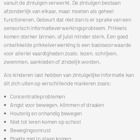
vanuit de zintuigen verwerkt. De zintuigen bestaan
afzonderlijk van elkaar, maar moeten als geheel
functioneren. Gebeurt dat niet dan is er sprake van een
sensorisch informatieverwerkingsprobleem. Prikkels
komen sterker binnen, of juist minder sterk. Een goed
ontwikkelde prikkelverwerking is een basisvoorwaarde
voor allerlei vaardigheden zoals: lezen, schrijven,
zwemmen, aankleden of zindelijk worden.
Als kinderen last hebben van zintuigelijke informatie kan
dit zich uiten op verschillende manieren zoals:
Concentratieproblemen
Angst voor bewegen, klimmen of draaien
Houterig en onhandig bewegen
Niet tot leren komen op school
Bewegingsonrust
Moeite met in slaap komen