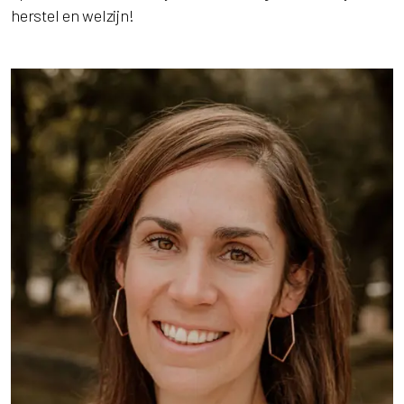
herstel en welzijn!