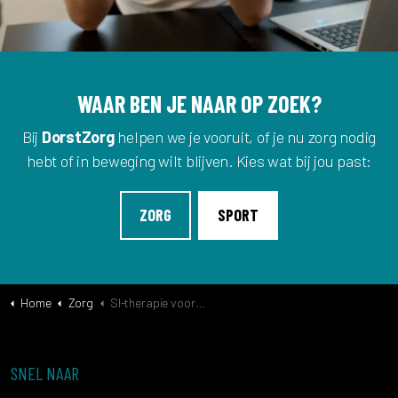
WAAR BEN JE NAAR OP ZOEK?
Bij
DorstZorg
helpen we je vooruit, of je nu zorg nodig
hebt of in beweging wilt blijven. Kies wat bij jou past:
ZORG
SPORT
Home
Zorg
SI-therapie voor kinderen
SNEL NAAR