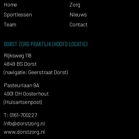
Home
Zorg
Sportlessen
Nieuws
Team
Contact
DORST ZORG PRAKTIJK (HOOFD LOCATIE)
Rijksweg 118
4849 BS Dorst
(navigatie: Geerstraat Dorst)
Pasteurlaan 9A
4901 DH Oosterhout
(Huisartsenpost)
T: 0161-700227
info@dorstzorg.nl
www.dorstzorg.nl