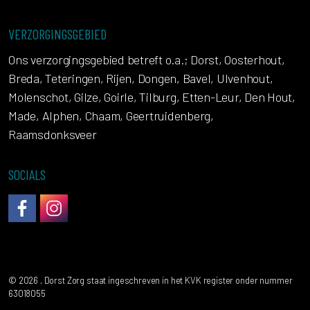
VERZORGINGSGEBIED
Ons verzorgingsgebied betreft o.a.; Dorst, Oosterhout,
Breda, Teteringen, Rijen, Dongen, Bavel, Ulvenhout,
Molenschot, Gilze, Goirle, Tilburg, Etten-Leur, Den Hout,
Made, Alphen, Chaam, Geertruidenberg,
Raamsdonksveer
SOCIALS
DorstZorg op Facebook
Instagram
© 2026 , Dorst Zorg staat ingeschreven in het KVK register onder nummer
63018055