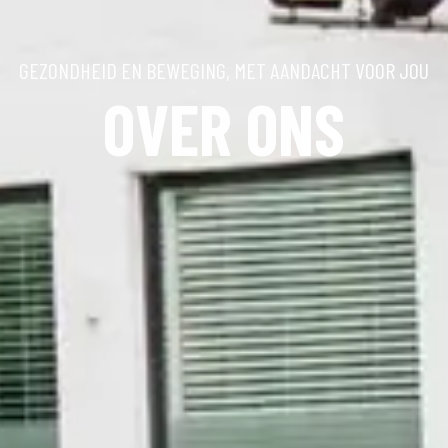
GEZONDHEID EN BEWEGING, MET AANDACHT VOOR JOU
OVER ONS