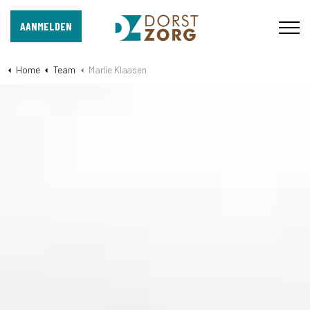
AANMELDEN
Home
Team
Marlie Klaasen