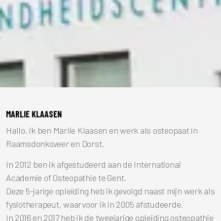
MARLIE KLAASEN
Hallo, ik ben Marlie Klaasen en werk als osteopaat in
Raamsdonksveer en Dorst.
In 2012 ben ik afgestudeerd aan de International
Academie of Osteopathie te Gent.
Deze 5-jarige opleiding heb ik gevolgd naast mijn werk als
fysiotherapeut, waarvoor ik in 2005 afstudeerde.
In 2016 en 2017 heb ik de tweejarige opleiding osteopathie