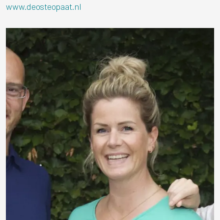
www.deosteopaat.nl