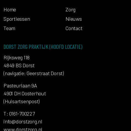
Home
Zorg
Sportlessen
Nieuws
Team
Contact
DORST ZORG PRAKTIJK (HOOFD LOCATIE)
Rijksweg 118
4849 BS Dorst
(navigatie: Geerstraat Dorst)
Pasteurlaan 9A
4901 DH Oosterhout
(Huisartsenpost)
T: 0161-700227
info@dorstzorg.nl
www.dorstzorg.nl