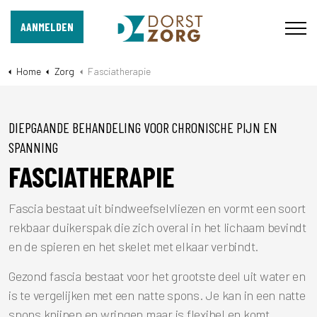
AANMELDEN
Home
Zorg
Fasciatherapie
DIEPGAANDE BEHANDELING VOOR CHRONISCHE PIJN EN
SPANNING
FASCIATHERAPIE
Fascia bestaat uit bindweefselvliezen en vormt een soort
rekbaar duikerspak die zich overal in het lichaam bevindt
en de spieren en het skelet met elkaar verbindt.
Gezond fascia bestaat voor het grootste deel uit water en
is te vergelijken met een natte spons. Je kan in een natte
spons knijpen en wringen maar is flexibel en komt