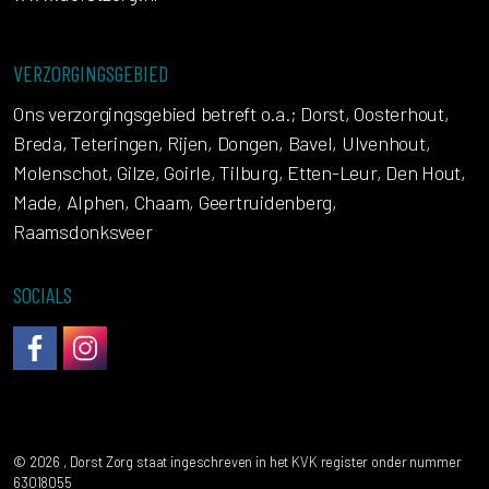
VERZORGINGSGEBIED
Ons verzorgingsgebied betreft o.a.; Dorst, Oosterhout,
Breda, Teteringen, Rijen, Dongen, Bavel, Ulvenhout,
Molenschot, Gilze, Goirle, Tilburg, Etten-Leur, Den Hout,
Made, Alphen, Chaam, Geertruidenberg,
Raamsdonksveer
SOCIALS
DorstZorg op Facebook
Instagram
© 2026 , Dorst Zorg staat ingeschreven in het KVK register onder nummer
63018055