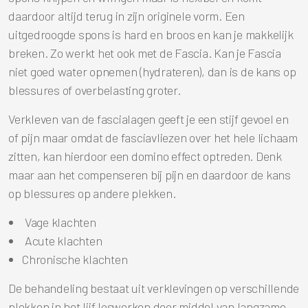
daardoor altijd terug in zijn originele vorm. Een
uitgedroogde spons is hard en broos en kan je makkelijk
breken. Zo werkt het ook met de Fascia. Kan je Fascia
niet goed water opnemen (hydrateren), dan is de kans op
blessures of overbelasting groter.
Verkleven van de fascialagen geeft je een stijf gevoel en
of pijn maar omdat de fasciavliezen over het hele lichaam
zitten, kan hierdoor een domino effect optreden. Denk
maar aan het compenseren bij pijn en daardoor de kans
op blessures op andere plekken.
Vage klachten
Acute klachten
Chronische klachten
De behandeling bestaat uit verklevingen op verschillende
plekken in het lijf loswerken door middel van langzame