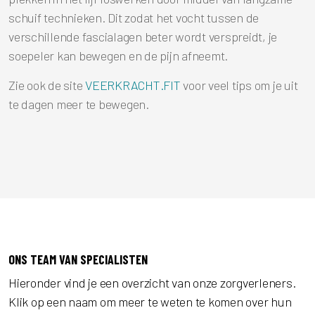
schuif technieken. Dit zodat het vocht tussen de
verschillende fascialagen beter wordt verspreidt, je
soepeler kan bewegen en de pijn afneemt.
Zie ook de site
VEERKRACHT.FIT
voor veel tips om je uit
te dagen meer te bewegen.
DESKUNDIGE ZORGVERLENERS DIE KLAARSTAAN VOOR JOU
ONS TEAM VAN SPECIALISTEN
Hieronder vind je een overzicht van onze zorgverleners.
Klik op een naam om meer te weten te komen over hun