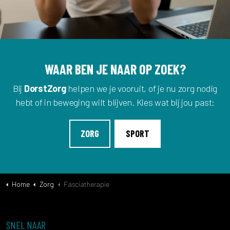
WAAR BEN JE NAAR OP ZOEK?
Bij
DorstZorg
helpen we je vooruit, of je nu zorg nodig
hebt of in beweging wilt blijven. Kies wat bij jou past:
ZORG
SPORT
Home
Zorg
Fasciatherapie
SNEL NAAR