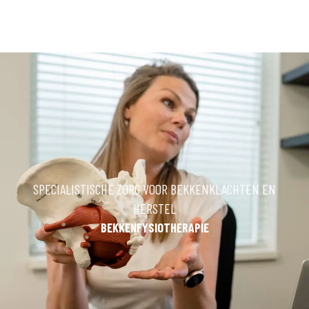
SPECIALISTISCHE ZORG VOOR BEKKENKLACHTEN EN
HERSTEL
BEKKENFYSIOTHERAPIE