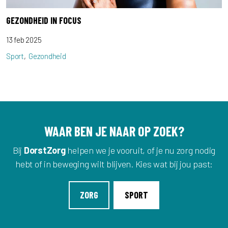
GEZONDHEID IN FOCUS
13 feb 2025
Sport
Gezondheid
WAAR BEN JE NAAR OP ZOEK?
Bij
DorstZorg
helpen we je vooruit, of je nu zorg nodig
hebt of in beweging wilt blijven. Kies wat bij jou past:
ZORG
SPORT