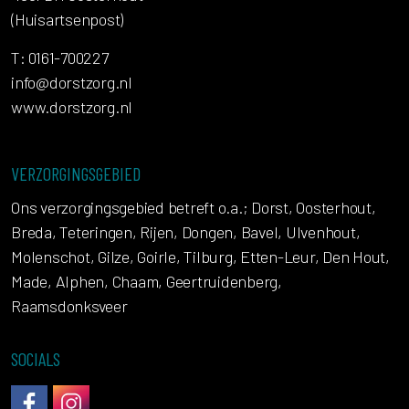
(Huisartsenpost)
T: 0161-700227
info@dorstzorg.nl
www.dorstzorg.nl
VERZORGINGSGEBIED
Ons verzorgingsgebied betreft o.a.; Dorst, Oosterhout,
Breda, Teteringen, Rijen, Dongen, Bavel, Ulvenhout,
Molenschot, Gilze, Goirle, Tilburg, Etten-Leur, Den Hout,
Made, Alphen, Chaam, Geertruidenberg,
Raamsdonksveer
SOCIALS