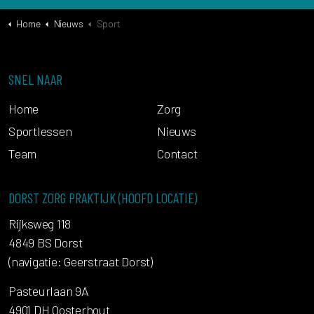
Home
Nieuws
Sport
SNEL NAAR
Home
Zorg
Sportlessen
Nieuws
Team
Contact
DORST ZORG PRAKTIJK (HOOFD LOCATIE)
Rijksweg 118
4849 BS Dorst
(navigatie: Geerstraat Dorst)
Pasteurlaan 9A
4901 DH Oosterhout