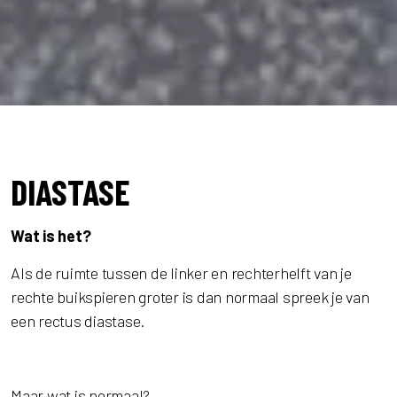
DIASTASE
Wat is het?
Als de ruimte tussen de linker en rechterhelft van je
rechte buikspieren groter is dan normaal spreek je van
een rectus diastase.
Maar wat is normaal?