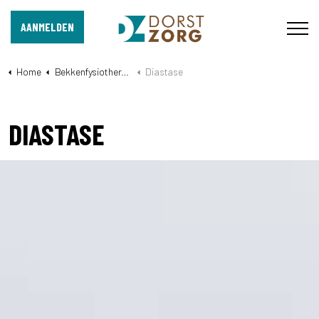
AANMELDEN
Home
Bekkenfysiotherapie- Dorst en Oosterhout
Diastase
DIASTASE